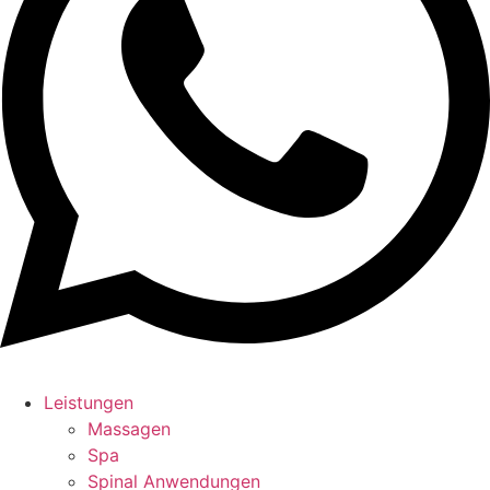
Leistungen
Massagen
Spa
Spinal Anwendungen