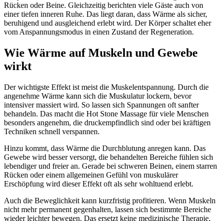
Rücken oder Beine. Gleichzeitig berichten viele Gäste auch von
einer tiefen inneren Ruhe. Das liegt daran, dass Wärme als sicher,
beruhigend und ausgleichend erlebt wird. Der Körper schaltet eher
vom Anspannungsmodus in einen Zustand der Regeneration.
Wie Wärme auf Muskeln und Gewebe
wirkt
Der wichtigste Effekt ist meist die Muskelentspannung. Durch die
angenehme Wärme kann sich die Muskulatur lockern, bevor
intensiver massiert wird. So lassen sich Spannungen oft sanfter
behandeln. Das macht die Hot Stone Massage für viele Menschen
besonders angenehm, die druckempfindlich sind oder bei kräftigen
Techniken schnell verspannen.
Hinzu kommt, dass Wärme die Durchblutung anregen kann. Das
Gewebe wird besser versorgt, die behandelten Bereiche fühlen sich
lebendiger und freier an. Gerade bei schweren Beinen, einem starren
Rücken oder einem allgemeinen Gefühl von muskulärer
Erschöpfung wird dieser Effekt oft als sehr wohltuend erlebt.
Auch die Beweglichkeit kann kurzfristig profitieren. Wenn Muskeln
nicht mehr permanent gegenhalten, lassen sich bestimmte Bereiche
wieder leichter bewegen. Das ersetzt keine medizinische Therapie,