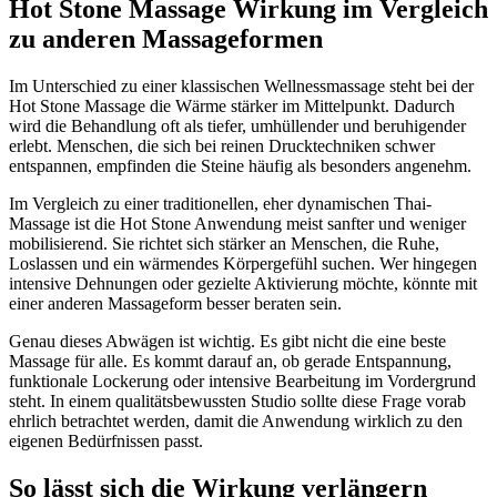
Hot Stone Massage Wirkung im Vergleich
zu anderen Massageformen
Im Unterschied zu einer klassischen Wellnessmassage steht bei der
Hot Stone Massage die Wärme stärker im Mittelpunkt. Dadurch
wird die Behandlung oft als tiefer, umhüllender und beruhigender
erlebt. Menschen, die sich bei reinen Drucktechniken schwer
entspannen, empfinden die Steine häufig als besonders angenehm.
Im Vergleich zu einer traditionellen, eher dynamischen Thai-
Massage ist die Hot Stone Anwendung meist sanfter und weniger
mobilisierend. Sie richtet sich stärker an Menschen, die Ruhe,
Loslassen und ein wärmendes Körpergefühl suchen. Wer hingegen
intensive Dehnungen oder gezielte Aktivierung möchte, könnte mit
einer anderen Massageform besser beraten sein.
Genau dieses Abwägen ist wichtig. Es gibt nicht die eine beste
Massage für alle. Es kommt darauf an, ob gerade Entspannung,
funktionale Lockerung oder intensive Bearbeitung im Vordergrund
steht. In einem qualitätsbewussten Studio sollte diese Frage vorab
ehrlich betrachtet werden, damit die Anwendung wirklich zu den
eigenen Bedürfnissen passt.
So lässt sich die Wirkung verlängern