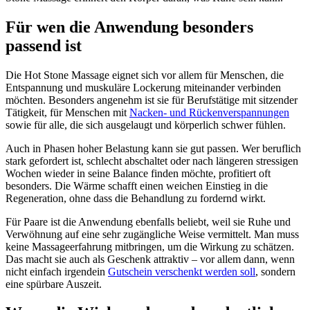
Für wen die Anwendung besonders
passend ist
Die Hot Stone Massage eignet sich vor allem für Menschen, die
Entspannung und muskuläre Lockerung miteinander verbinden
möchten. Besonders angenehm ist sie für Berufstätige mit sitzender
Tätigkeit, für Menschen mit
Nacken- und Rückenverspannungen
sowie für alle, die sich ausgelaugt und körperlich schwer fühlen.
Auch in Phasen hoher Belastung kann sie gut passen. Wer beruflich
stark gefordert ist, schlecht abschaltet oder nach längeren stressigen
Wochen wieder in seine Balance finden möchte, profitiert oft
besonders. Die Wärme schafft einen weichen Einstieg in die
Regeneration, ohne dass die Behandlung zu fordernd wirkt.
Für Paare ist die Anwendung ebenfalls beliebt, weil sie Ruhe und
Verwöhnung auf eine sehr zugängliche Weise vermittelt. Man muss
keine Massageerfahrung mitbringen, um die Wirkung zu schätzen.
Das macht sie auch als Geschenk attraktiv – vor allem dann, wenn
nicht einfach irgendein
Gutschein verschenkt werden soll
, sondern
eine spürbare Auszeit.