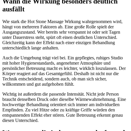
Wann die Wirkung besonders deutlich
ausfällt
Wie stark die Hot Stone Massage Wirkung wahrgenommen wird,
hängt von mehreren Faktoren ab. Eine große Rolle spielt der
Ausgangszustand. Wer bereits sehr verspannt ist oder seit Tagen
unter Dauerstress steht, spürt oft einen deutlichen Unterschied.
Gleichzeitig kann der Effekt nach einer einzigen Behandlung
unterschiedlich lange anhalten.
Auch die Umgebung trägt viel bei. Ein gepflegtes, ruhiges Studio
mit hoher Hygienestandards, angenehmer Atmosphäre und
persönlicher Betreuung macht es leichter, wirklich loszulassen. Der
Körper reagiert auf das Gesamtgefühl. Deshalb ist nicht nur die
Technik entscheidend, sondern auch, ob man sich sicher,
willkommen und gut aufgehoben fühlt.
Wichtig ist außerdem die passende Intensität. Nicht jede Person
braucht denselben Druck oder dieselbe Wärmewahrnehmung. Eine
hochwertige Behandlung orientiert sich immer am individuellen
Empfinden. Zu viel Hitze oder zu kräftige Griffe würden den
entspannenden Effekt eher stören. Gute Betreuung erkennt genau
diesen Unterschied.