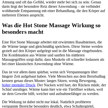
Atmung und oft das Gefühl, wieder mehr bei sich zu sein. Genau
darin liegt der besondere Reiz dieser Anwendung – sie verbindet
wohltuende Entspannung mit einer Behandlung, die den Körper auf
mehreren Ebenen anspricht.
Was die Hot Stone Massage Wirkung so
besonders macht
Eine Hot Stone Massage arbeitet mit erwärmten Basaltsteinen, die
die Wärme lange und gleichmäßig speichern. Diese Steine werden
gezielt auf den Körper aufgelegt und in die Massage eingebunden.
Die Kombination aus Wärme und sanften bis mittleren
Massagegriffen sorgt dafür, dass Muskeln oft schneller loslassen als
bei einer klassischen Anwendung ohne Wärme.
Das ist vor allem dann spürbar, wenn sich Verspannungen über
längere Zeit aufgebaut haben. Viele Menschen aus dem Berufsalltag
kennen genau dieses Muster: langes Sitzen, wenig Bewegung,
hoher mentaler Druck
. Der Nacken wird hart, der Rücken müde, der
Schlaf unruhiger. Wärme kann hier wie ein Türöffner wirken, weil
sie dem Gewebe hilft, weicher und aufnahmefähiger zu werden.
Die Wirkung ist dabei nicht nur lokal. Natürlich profitieren
verspannte Bereiche besonders deutlich, etwa Schultergürtel,