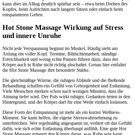
kann aber im Alltag deutlich spürbar sein – etwa beim Drehen des
Kopfes, beim Aufrichten nach langem Sitzen oder einfach beim
entspannteren Gehen.
Hot Stone Massage Wirkung auf Stress
und innere Unruhe
Nicht jede Verspannung beginnt im Muskel. Häufig steht am
Anfang ein voller Kopf. Termine, Bildschirmarbeit, ständige
Erreichbarkeit und wenig echte Pausen führen dazu, dass der
Körper auch in Ruhe nicht richtig abschaltet. Genau hier entfaltet
die Hot Stone Massage ihre besondere Stärke.
Die gleichmäßige Wärme, die ruhigen Abläufe und die fließende
Behandlung schaffen ein Gefühl von Geborgenheit und Entlastung.
Viele Menschen merken schon nach wenigen Minuten, dass die
Atmung tiefer wird. Der Puls wirkt ruhiger, Gedanken treten in den
Hintergrund, und der Körper darf für eine Weile einfach loslassen.
Diese Form der Entspannung ist mehr als ein kurzer Wellness-
Moment. Sie kann helfen, die eigene Stresswahrnehmung zu
unterbrechen. Wer regelmäßig angespannt ist, verliert oft das Gefühl
dafür, wie sich echte Entlastung überhaupt anfühlt. Eine gute Hot
Stone Massage erinnert den Körper daran, was Ruhe sein kann.