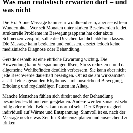
Was man realistisch erwarten darf – und
was nicht
Die Hot Stone Massage kann sehr wohltuend sein, aber sie ist kein
Wundermittel. Wer seit Monaten unter starken Beschwerden leidet,
strukturelle Probleme im Bewegungsapparat hat oder akute
Schmerzen verspürt, sollte die Ursachen fachlich abklären lassen.
Die Massage kann begleiten und entlasten, ersetzt jedoch keine
medizinische Diagnose oder Behandlung.
Gerade deshalb ist eine ehrliche Erwartung wichtig. Die
Anwendung kann Verspannungen lösen, Stress reduzieren und das
allgemeine Wohlbefinden deutlich verbessern. Sie kann aber nicht
jede Beschwerde dauerhaft beseitigen. Oft ist sie am wirksamsten
als Teil eines gesunden Rhythmus – mit ausreichend Bewegung,
Erholung und regelmäßigen Pausen im Alltag.
Manche Menschen fühlen sich direkt nach der Behandlung
besonders leicht und energiegeladen. Andere werden zunächst sehr
ruhig oder müde. Beides kann normal sein. Der Körper reagiert
individuell auf Wärme und Entspannung. Sinnvoll ist es, nach der
Massage noch etwas Zeit für Ruhe einzuplanen und ausreichend zu
trinken.